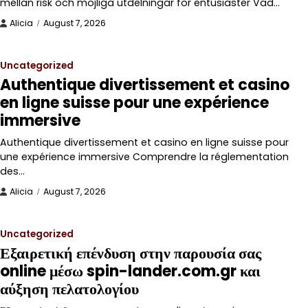
mellan risk och möjliga utdelningar för entusiaster Vad…
Alicia
August 7, 2026
Uncategorized
Authentique divertissement et casino
en ligne suisse pour une expérience
immersive
Authentique divertissement et casino en ligne suisse pour
une expérience immersive Comprendre la réglementation
des…
Alicia
August 7, 2026
Uncategorized
Εξαιρετική επένδυση στην παρουσία σας
online μέσω spin-lander.com.gr και
αύξηση πελατολογίου