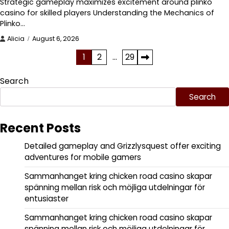
Strategic gameplay maximizes excitement around plinko
casino for skilled players Understanding the Mechanics of
Plinko…
Alicia
August 6, 2026
Posts
1
2
…
29
pagination
Search
Search
Recent Posts
Detailed gameplay and Grizzlysquest offer exciting
adventures for mobile gamers
Sammanhanget kring chicken road casino skapar
spänning mellan risk och möjliga utdelningar för
entusiaster
Sammanhanget kring chicken road casino skapar
spänning mellan risk och möjliga utdelningar för