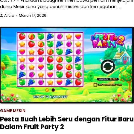
OLE777 – Pharaoh’s Daughter membawa pemain menjelajahi
dunia Mesir kuno yang penuh misteri dan kemegahan.…
Alicia
March 17, 2026
GAME MESIN
Pesta Buah Lebih Seru dengan Fitur Baru
Dalam Fruit Party 2