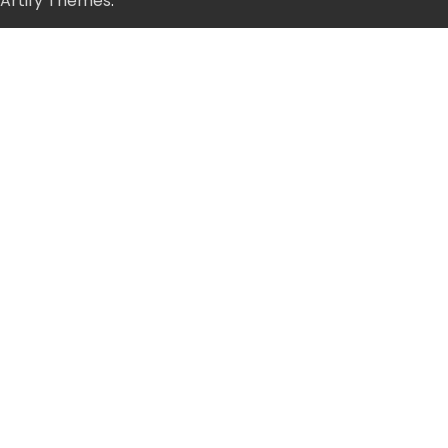
Artify Themes
.