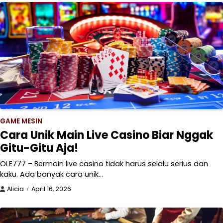
GAME MESIN
Cara Unik Main Live Casino Biar Nggak
Gitu-Gitu Aja!
OLE777 – Bermain live casino tidak harus selalu serius dan
kaku. Ada banyak cara unik…
Alicia
April 16, 2026