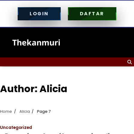
LOGIN
DAFTAR
Skip
to
Thekanmuri
content
Author:
Alicia
Home
Alicia
Page 7
Uncategorized