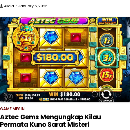
Alicia
January 6, 2026
GAME MESIN
Aztec Gems Mengungkap Kilau
Permata Kuno Sarat Misteri