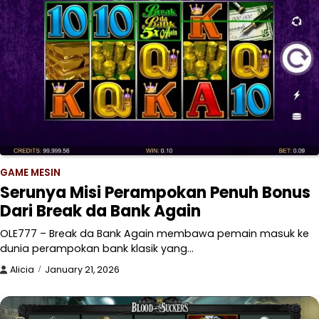
GAME MESIN
Serunya Misi Perampokan Penuh Bonus
Dari Break da Bank Again
OLE777 – Break da Bank Again membawa pemain masuk ke
dunia perampokan bank klasik yang…
Alicia
January 21, 2026