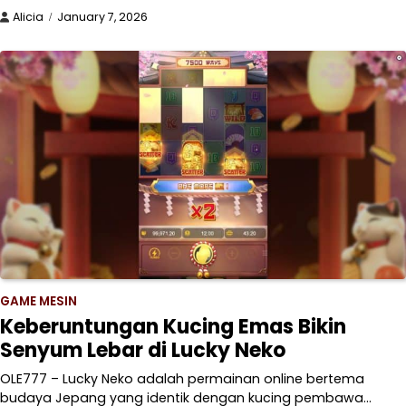
Alicia
January 7, 2026
GAME MESIN
Keberuntungan Kucing Emas Bikin
Senyum Lebar di Lucky Neko
OLE777 – Lucky Neko adalah permainan online bertema
budaya Jepang yang identik dengan kucing pembawa…