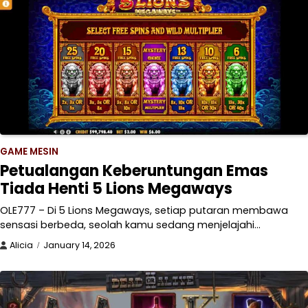
GAME MESIN
Petualangan Keberuntungan Emas
Tiada Henti 5 Lions Megaways
OLE777 – Di 5 Lions Megaways, setiap putaran membawa
sensasi berbeda, seolah kamu sedang menjelajahi…
Alicia
January 14, 2026