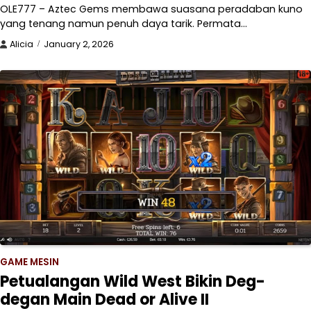
OLE777 – Aztec Gems membawa suasana peradaban kuno
yang tenang namun penuh daya tarik. Permata…
Alicia
January 2, 2026
GAME MESIN
Petualangan Wild West Bikin Deg-
degan Main Dead or Alive II