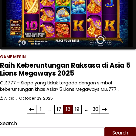
GAME MESIN
Raih Keberuntungan Raksasa di Asia 5
Lions Megaways 2025
OLE777 – Siapa yang tidak tergoda dengan simbol
keberuntungan khas Asia? 5 Lions Megaways OLE777…
Alicia
October 29, 2025
Posts
1
…
17
18
19
…
30
pagination
Search
Search